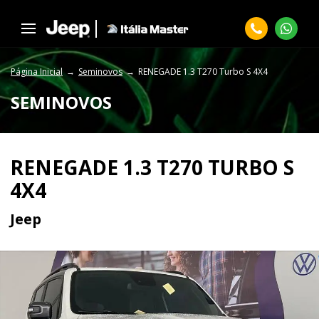
Página Inicial
Seminovos
RENEGADE 1.3 T270 Turbo S 4X4
SEMINOVOS
RENEGADE 1.3 T270 TURBO S
4X4
Jeep