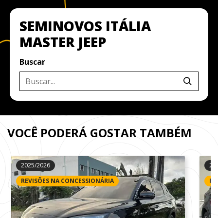
SEMINOVOS ITÁLIA
MASTER JEEP
Buscar
VOCÊ PODERÁ GOSTAR TAMBÉM
2025/2026
20
REVISÕES NA CONCESSIONÁRIA
RE