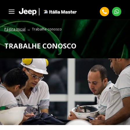
Página Inicial
Trabalhe conosco
TRABALHE CONOSCO