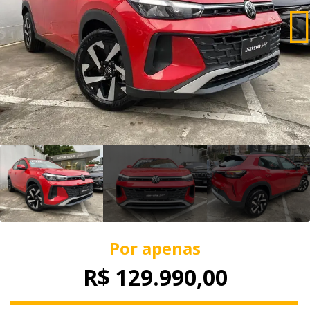
Por apenas
R$ 129.990,00