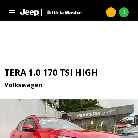
Página Inicial
Seminovos
TERA 1.0 170 TSI High
SEMINOVOS
TERA 1.0 170 TSI HIGH
Volkswagen