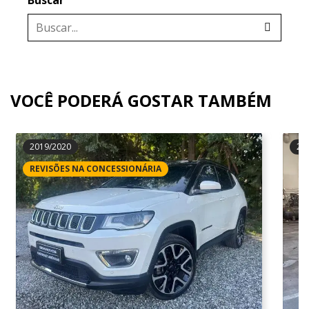
Buscar
VOCÊ PODERÁ GOSTAR TAMBÉM
2019/2020
20
REVISÕES NA CONCESSIONÁRIA