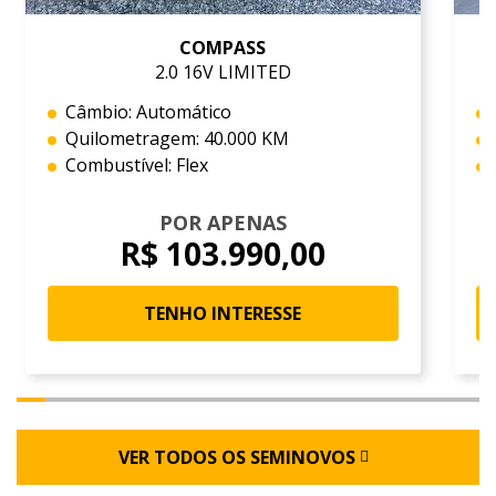
COMPASS
2.0 16V LIMITED
Câmbio: Automático
Quilometragem: 40.000 KM
Combustível: Flex
POR APENAS
R$ 103.990,00
TENHO INTERESSE
VER TODOS OS SEMINOVOS