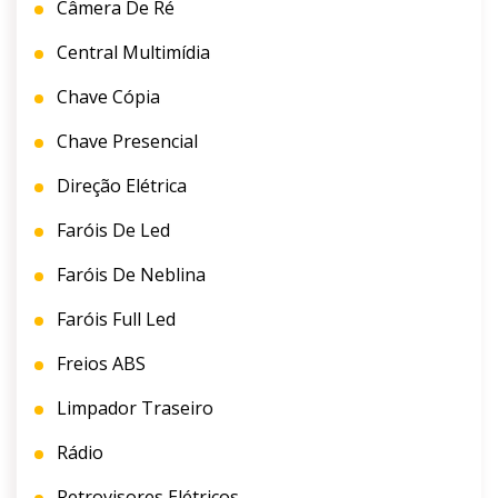
Câmera De Ré
Central Multimídia
Chave Cópia
Chave Presencial
Direção Elétrica
Faróis De Led
Faróis De Neblina
Faróis Full Led
Freios ABS
Limpador Traseiro
Rádio
Retrovisores Elétricos