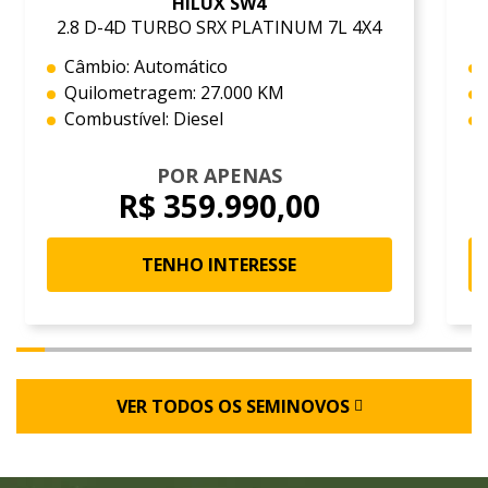
HILUX SW4
2.8 D-4D TURBO SRX PLATINUM 7L 4X4
Câmbio: Automático
Quilometragem: 27.000 KM
Combustível: Diesel
POR APENAS
R$ 359.990,00
TENHO INTERESSE
VER TODOS OS SEMINOVOS