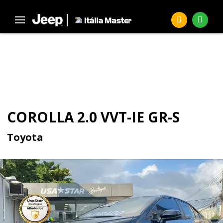
Página Inicial
Seminovos
COROLLA 2.0 Vvt-ie Gr-s
SEMINOVOS
COROLLA 2.0 VVT-IE GR-S
Toyota