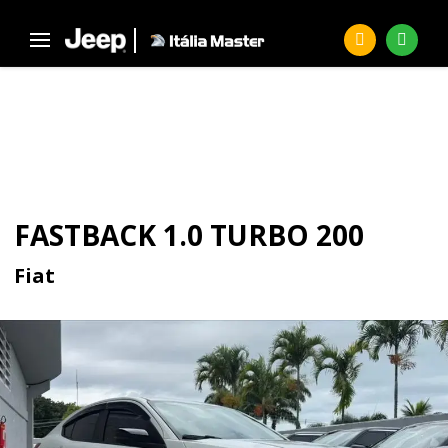
Página Inicial
Seminovos
FASTBACK 1.0 Turbo 200
SEMINOVOS
FASTBACK 1.0 TURBO 200
Fiat