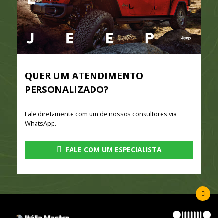
QUER UM ATENDIMENTO
PERSONALIZADO?
Fale diretamente com um de nossos consultores via
WhatsApp.
FALE COM UM ESPECIALISTA