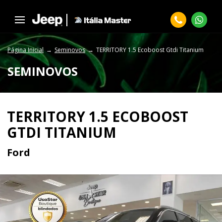
Página Inicial
Seminovos
TERRITORY 1.5 Ecoboost Gtdi Titanium
SEMINOVOS
TERRITORY 1.5 ECOBOOST
GTDI TITANIUM
Ford