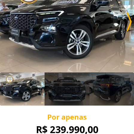
Por apenas
R$ 239.990,00