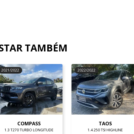
OSTAR TAMBÉM
2021/2022
2022/2022
COMPASS
TAOS
1.3 T270 TURBO LONGITUDE
1.4 250 TSI HIGHLINE