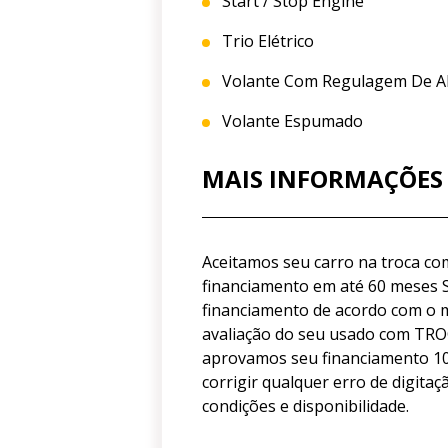
Start / Stop Engine
Trio Elétrico
Volante Com Regulagem De Al
Volante Espumado
MAIS INFORMAÇÕES
Aceitamos seu carro na troca c
financiamento em até 60 meses 
financiamento de acordo com o 
avaliação do seu usado com TRO
aprovamos seu financiamento 10
corrigir qualquer erro de digitaç
condições e disponibilidade.