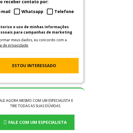
o receber contato por:
-mail
Whatsapp
Telefone
utorizo o uso de minhas informações
essoais para campanhas de marketing
formar meus dados, eu concordo com a
ca de privacidade
.
ESTOU INTERESSADO
ALE AGORA MESMO COM UM ESPECIALISTA E
TIRE TODAS AS SUAS DÚVIDAS
FALE COM UM ESPECIALISTA