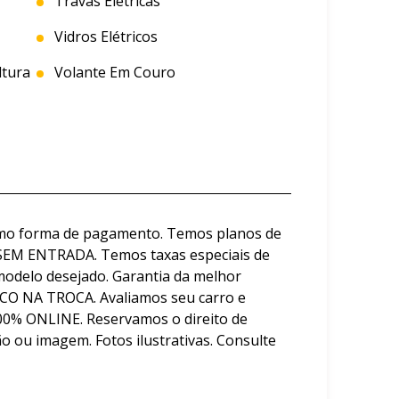
Travas Elétricas
Vidros Elétricos
tura
Volante Em Couro
omo forma de pagamento. Temos planos de
SEM ENTRADA. Temos taxas especiais de
modelo desejado. Garantia da melhor
CO NA TROCA. Avaliamos seu carro e
0% ONLINE. Reservamos o direito de
ão ou imagem. Fotos ilustrativas. Consulte