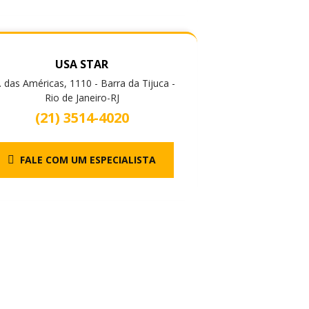
USA STAR
. das Américas, 1110 - Barra da Tijuca -
Rio de Janeiro-RJ
(21) 3514-4020
FALE COM UM ESPECIALISTA