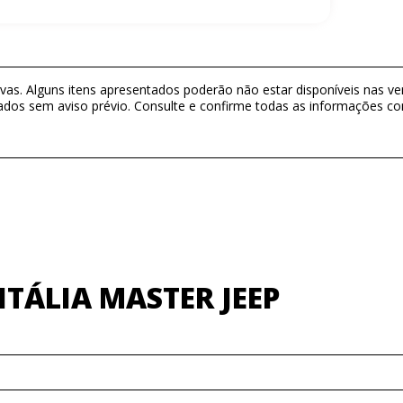
as. Alguns itens apresentados poderão não estar disponíveis nas ver
ados sem aviso prévio. Consulte e confirme todas as informações 
TÁLIA MASTER JEEP