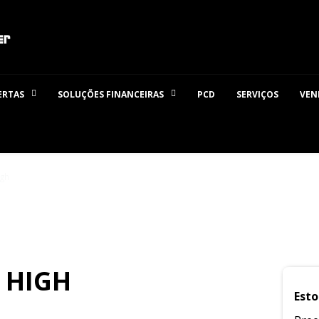
ERTAS
SOLUÇÕES FINANCEIRAS
PCD
SERVIÇOS
VEN
igh
I HIGH
Esto