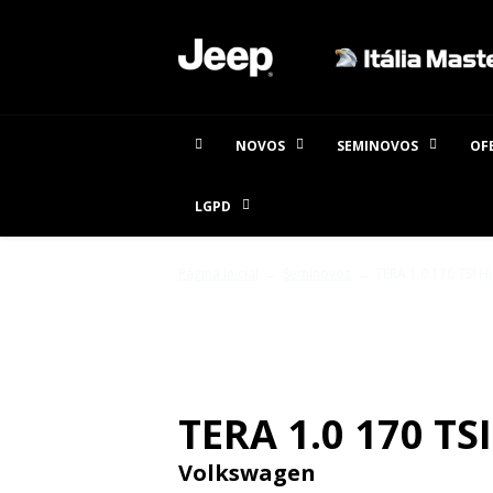
NOVOS
SEMINOVOS
OF
LGPD
Página Inicial
Seminovos
TERA 1.0 170 TSI H
SEMINOVOS
TERA 1.0 170 TS
Volkswagen