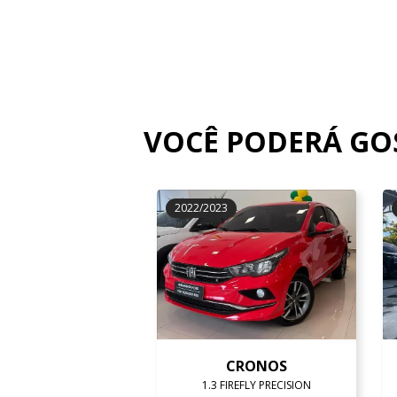
VOCÊ PODERÁ G
2022/2023
CRONOS
1.3 FIREFLY PRECISION