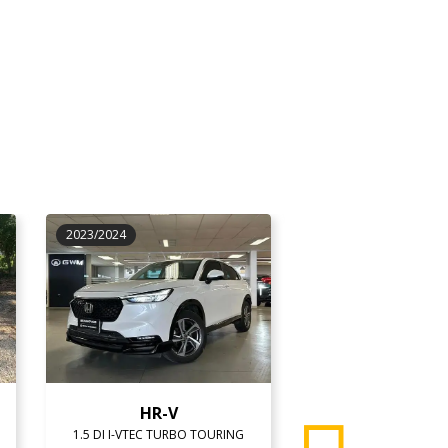
2023/2024
2021/2022
HR-V
PULSE
1.5 DI I-VTEC TURBO TOURING
1.0 TURBO 200 A