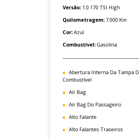
Versão:
1.0 170 TSI High
Quilometragem:
7.000 Km
Cor:
Azul
Combustível:
Gasolina
Abertura Interna Da Tampa 
Combustível
Air Bag
Air Bag Do Passageiro
Alto Falante
Alto Falantes Traseiros