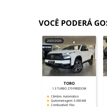
VOCÊ PODERÁ G
2025/2026
TORO
1.3 TURBO 270 FREEDOM
Câmbio: Automático
Quilometragem: 5.000 KM
Combustível: Flex