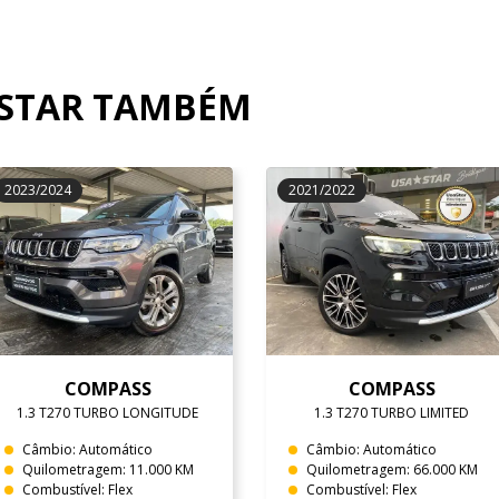
OSTAR TAMBÉM
2023/2024
2021/2022
COMPASS
COMPASS
1.3 T270 TURBO LONGITUDE
1.3 T270 TURBO LIMITED
Câmbio: Automático
Câmbio: Automático
Quilometragem: 11.000 KM
Quilometragem: 66.000 KM
Combustível: Flex
Combustível: Flex