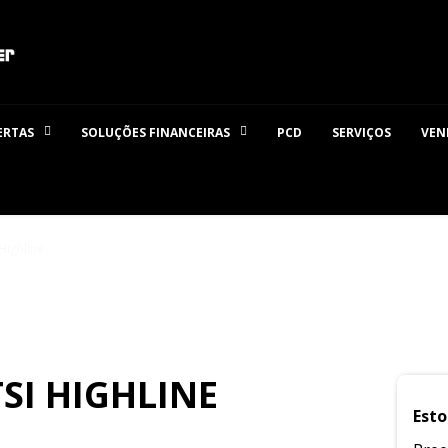
ERTAS
SOLUÇÕES FINANCEIRAS
PCD
SERVIÇOS
VEN
Highline
TSI HIGHLINE
Esto