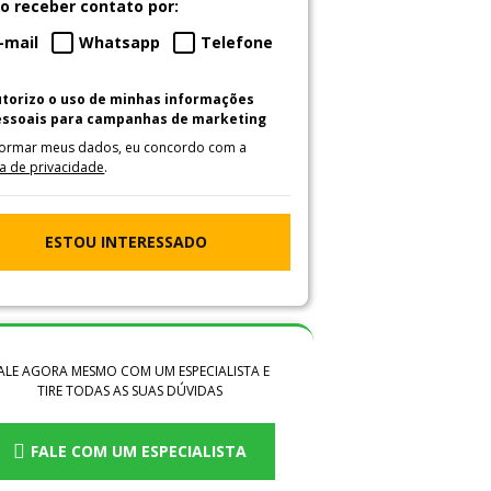
o receber contato por:
-mail
Whatsapp
Telefone
utorizo o uso de minhas informações
essoais para campanhas de marketing
formar meus dados, eu concordo com a
ca de privacidade
.
ESTOU INTERESSADO
ALE AGORA MESMO COM UM ESPECIALISTA E
TIRE TODAS AS SUAS DÚVIDAS
FALE COM UM ESPECIALISTA