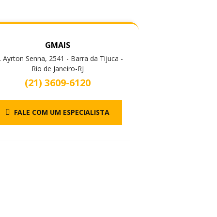
GMAIS
. Ayrton Senna, 2541 - Barra da Tijuca -
Rio de Janeiro-RJ
(21) 3609-6120
FALE COM UM ESPECIALISTA