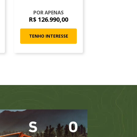
POR APENAS
POR APEN
R$ 126.990,00
R$ 134.99
TENHO INTERESSE
TENHO INTER