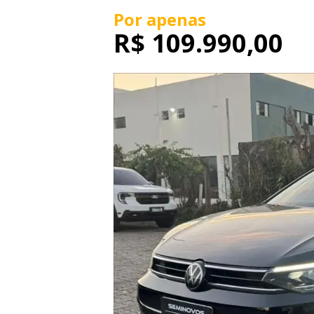
Por apenas
R$
109.990,00