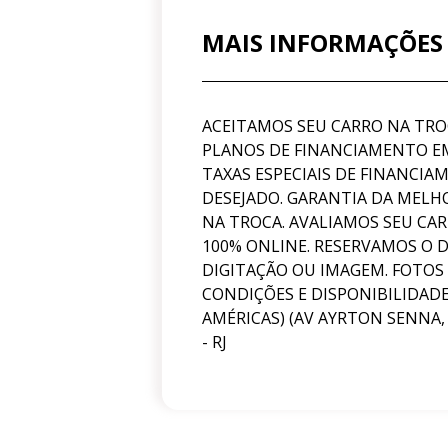
MAIS INFORMAÇÕES
ACEITAMOS SEU CARRO NA TR
PLANOS DE FINANCIAMENTO EM
TAXAS ESPECIAIS DE FINANCI
DESEJADO. GARANTIA DA MELH
NA TROCA. AVALIAMOS SEU CA
100% ONLINE. RESERVAMOS O D
DIGITAÇÃO OU IMAGEM. FOTOS
CONDIÇÕES E DISPONIBILIDADE
AMÉRICAS) (AV AYRTON SENNA, 2
- RJ