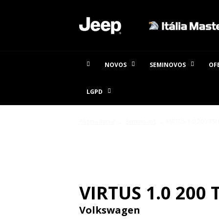
NOVOS
SEMINOVOS
OF
LGPD
Página Inicial
Seminovos
VIRTUS 1.0 200 TSI 
SEMINOVOS
VIRTUS 1.0 200 
Volkswagen