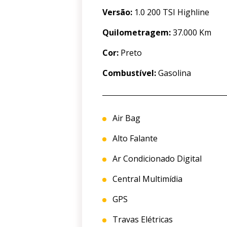
Versão:
1.0 200 TSI Highline
Quilometragem:
37.000 Km
Cor:
Preto
Combustível:
Gasolina
Air Bag
Alto Falante
Ar Condicionado Digital
Central Multimídia
GPS
Travas Elétricas