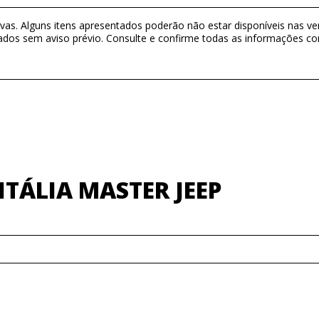
as. Alguns itens apresentados poderão não estar disponíveis nas ver
ados sem aviso prévio. Consulte e confirme todas as informações 
TÁLIA MASTER JEEP