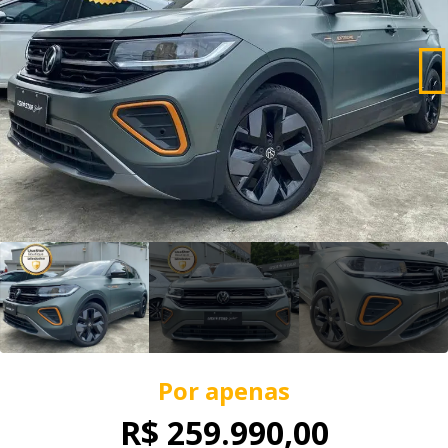
Por apenas
R$ 259.990,00