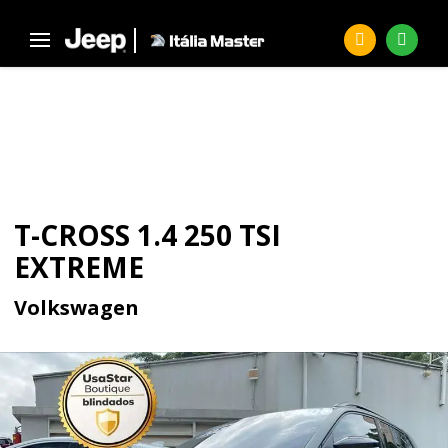
Página Inicial
Seminovos
T-CROSS 1.4 250 TSI Extreme
SEMINOVOS
T-CROSS 1.4 250 TSI
EXTREME
Volkswagen