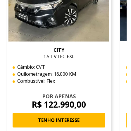
CITY
1.5 I-VTEC EXL
Câmbio: CVT
Quilometragem: 16.000 KM
Combustível: Flex
POR APENAS
R$ 122.990,00
TENHO INTERESSE