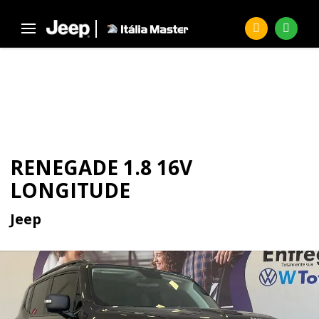
Página Inicial
Seminovos
RENEGADE 1.8 16V Longitude
SEMINOVOS
RENEGADE 1.8 16V
LONGITUDE
Jeep