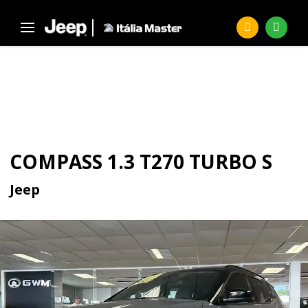
Página Inicial
Seminovos
COMPASS 1.3 T270 Turbo S
SEMINOVOS
COMPASS 1.3 T270 TURBO S
Jeep