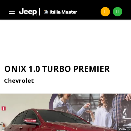
Página Inicial
Seminovos
ONIX 1.0 Turbo Premier
SEMINOVOS
ONIX 1.0 TURBO PREMIER
Chevrolet