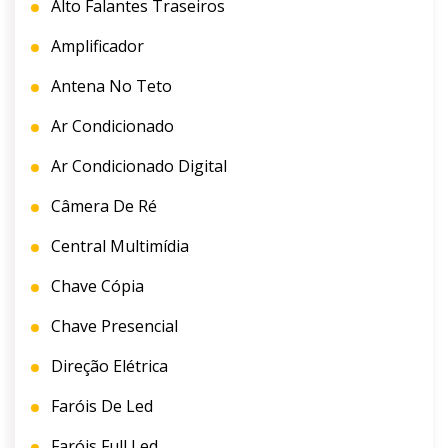
Alto Falantes Traseiros
Amplificador
Antena No Teto
Ar Condicionado
Ar Condicionado Digital
Câmera De Ré
Central Multimídia
Chave Cópia
Chave Presencial
Direção Elétrica
Faróis De Led
Faróis Full Led