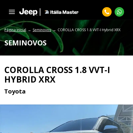
Página Inicial
Seminovos
COROLLA CROSS 1.8 VVT-I Hybrid XRX
SEMINOVOS
COROLLA CROSS 1.8 VVT-I
HYBRID XRX
Toyota