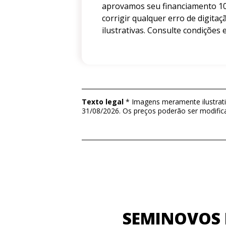
aprovamos seu financiamento 10
corrigir qualquer erro de digit
ilustrativas. Consulte condições e
Texto legal
* Imagens meramente ilustrativ
31/08/2026. Os preços poderão ser modific
SEMINOVOS I