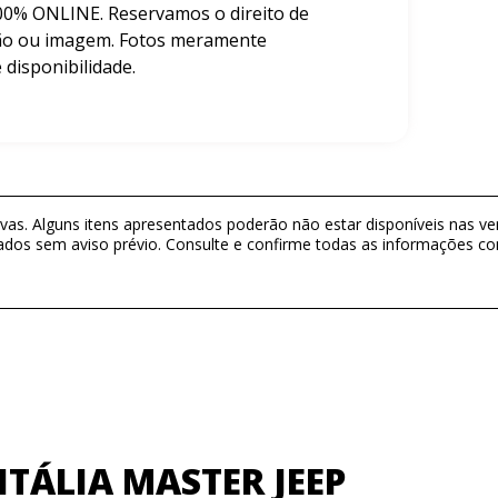
0% ONLINE. Reservamos o direito de
ação ou imagem. Fotos meramente
 disponibilidade.
as. Alguns itens apresentados poderão não estar disponíveis nas ver
ados sem aviso prévio. Consulte e confirme todas as informações 
TÁLIA MASTER JEEP