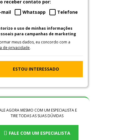
o receber contato por:
-mail
Whatsapp
Telefone
utorizo o uso de minhas informações
essoais para campanhas de marketing
formar meus dados, eu concordo com a
ca de privacidade
.
ESTOU INTERESSADO
ALE AGORA MESMO COM UM ESPECIALISTA E
TIRE TODAS AS SUAS DÚVIDAS
FALE COM UM ESPECIALISTA