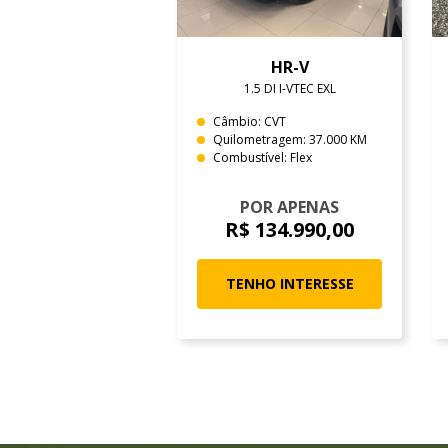
HR-V
1.5 DI I-VTEC EXL
Câmbio: CVT
Quilometragem: 37.000 KM
Combustível: Flex
POR APENAS
R$ 134.990,00
TENHO INTERESSE