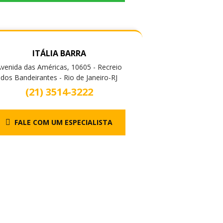
ITÁLIA BARRA
venida das Américas, 10605 - Recreio
dos Bandeirantes - Rio de Janeiro-RJ
(21) 3514-3222
FALE COM UM ESPECIALISTA