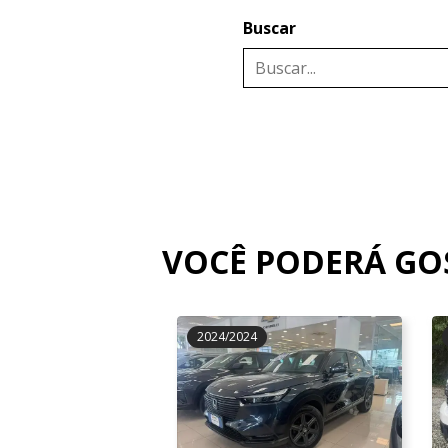
Buscar
VOCÊ PODERÁ G
2024/2024