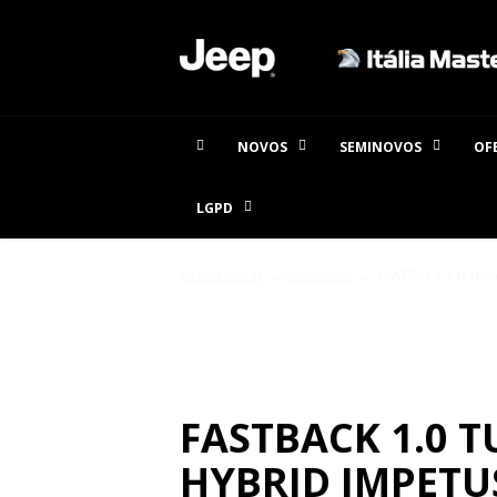
NOVOS
SEMINOVOS
OF
LGPD
Página Inicial
Seminovos
FASTBACK 1.0 Turb
SEMINOVOS
FASTBACK 1.0 T
HYBRID IMPETU