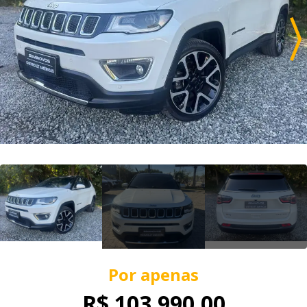
Por apenas
R$ 103.990,00