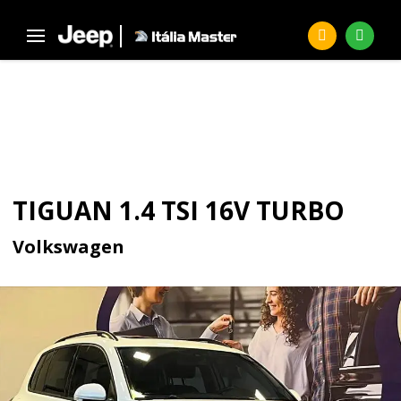
Página Inicial
Seminovos
TIGUAN 1.4 TSI 16V Turbo
SEMINOVOS
TIGUAN 1.4 TSI 16V TURBO
Volkswagen