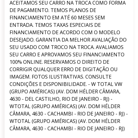
ACEITAMOS SEU CARRO NA TROCA COMO FORMA
DE PAGAMENTO. TEMOS PLANOS DE
FINANCIAMENTO EM ATÉ 60 MESES SEM
ENTRADA. TEMOS TAXAS ESPECIAIS DE
FINANCIAMENTO DE ACORDO COM O MODELO
DESEJADO. GARANTIA DA MELHOR AVALIAÇÃO DO
SEU USADO COM TROCO NA TROCA. AVALIAMOS
SEU CARRO E APROVAMOS SEU FINANCIAMENTO
100% ONLINE. RESERVAMOS O DIREITO DE
CORRIGIR QUALQUER ERRO DE DIGITAÇÃO OU
IMAGEM. FOTOS ILUSTRATIVAS. CONSULTE
CONDIÇÕES E DISPONIBILIDADE. - W TOTAL VW
(GRUPO AMÉRICAS) (AV. DOM HÉLDER CÂMARA,
4630 - DEL CASTILHO, RIO DE JANEIRO - RJ) -
WTOTAL (GRUPO AMÉRICAS) (AV. DOM HÉLDER
CÂMARA, 4630 - CACHAMBI - RIO DE JANEIRO - RJ) -
WTOTAL (GRUPO AMÉRICAS) (AV. DOM HÉLDER
CÂMARA, 4630 - CACHAMBI - RIO DE JANEIRO - RJ)