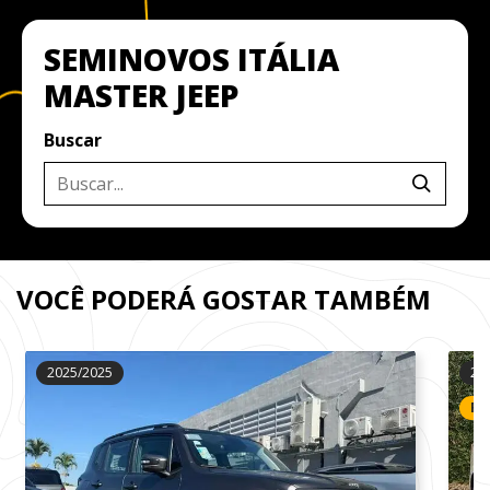
SEMINOVOS ITÁLIA
MASTER JEEP
Buscar
VOCÊ PODERÁ GOSTAR TAMBÉM
2025/2025
20
RE