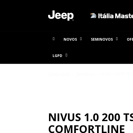
NOVOS
SEMINOVOS
OF
LGPD
Página Inicial
Seminovos
NIVUS 1.0 200 TSI 
SEMINOVOS
NIVUS 1.0 200 T
COMFORTLINE