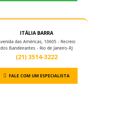
ITÁLIA BARRA
venida das Américas, 10605 - Recreio
dos Bandeirantes - Rio de Janeiro-RJ
(21) 3514-3222
FALE COM UM ESPECIALISTA