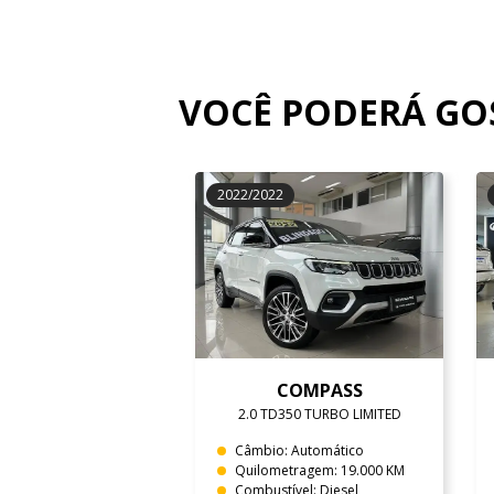
VOCÊ PODERÁ G
2022/2022
COMPASS
2.0 TD350 TURBO LIMITED
Câmbio: Automático
Quilometragem: 19.000 KM
Combustível: Diesel