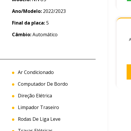
Ano/Modelo:
2022/2023
Final da placa:
5
Câmbio:
Automático
A
Ar Condicionado
Computador De Bordo
Direção Elétrica
Limpador Traseiro
Rodas De Liga Leve
Travas Elétricas