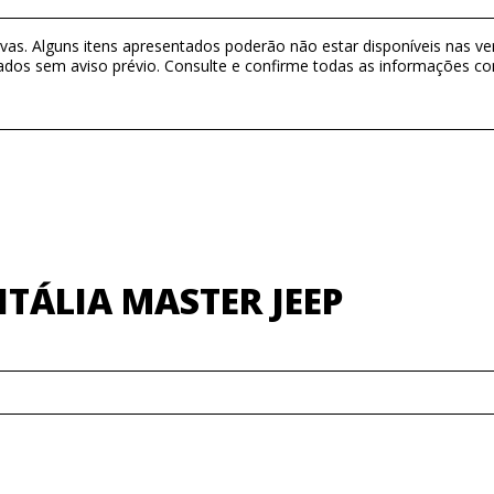
as. Alguns itens apresentados poderão não estar disponíveis nas ver
ados sem aviso prévio. Consulte e confirme todas as informações 
TÁLIA MASTER JEEP