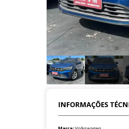
INFORMAÇÕES TÉCN
Marca:
Volkswagen