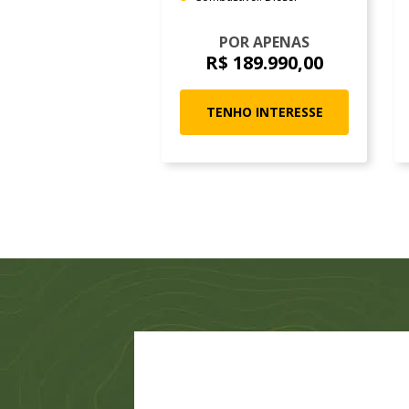
POR APENAS
R$ 189.990,00
TENHO INTERESSE