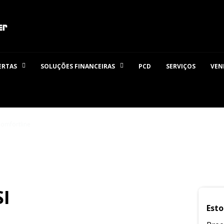
ERTAS
SOLUÇÕES FINANCEIRAS
PCD
SERVIÇOS
VEN
Comfortline
SI
Esto