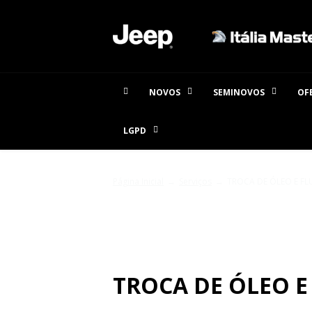
NOVOS
SEMINOVOS
OF
LGPD
Página Inicial
Serviços
TROCA DE ÓLEO E FL
SERVIÇOS
TROCA DE ÓLEO E