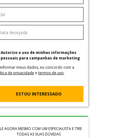
Autorizo o uso de minhas informações
pessoais para campanhas de marketing
 informar meus dados, eu concordo com a
ítica de privacidade
e
termos de uso
.
ESTOU INTERESSADO
LE AGORA MESMO COM UM ESPECIALISTA E TIRE
TODAS AS SUAS DÚVIDAS