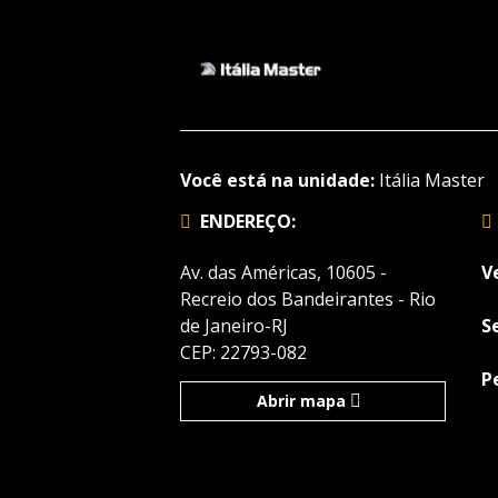
Você está na unidade:
Itália Master
ENDEREÇO:
Av. das Américas, 10605 -
V
Recreio dos Bandeirantes - Rio
de Janeiro-RJ
S
CEP: 22793-082
P
Abrir mapa