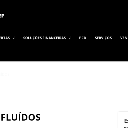
ERTAS
SOLUÇÕES FINANCEIRAS
PCD
SERVIÇOS
VEN
UÍDOS
 FLUÍDOS
E