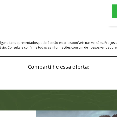
lguns itens apresentados poderão não estar disponíveis nas versões. Preços s
évio. Consulte e confirme todas as informações com um de nossos vendedore
Compartilhe essa oferta: