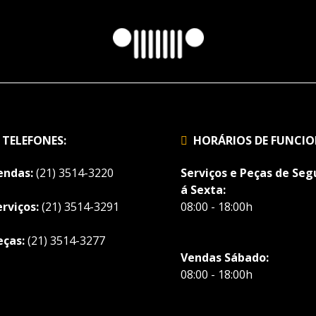
TELEFONES:
HORÁRIOS DE FUNCI
endas:
(21) 3514-3220
Serviços e Peças de Se
á Sexta:
erviços:
(21) 3514-3291
08:00 - 18:00h
eças:
(21) 3514-3277
Vendas Sábado:
08:00 - 18:00h