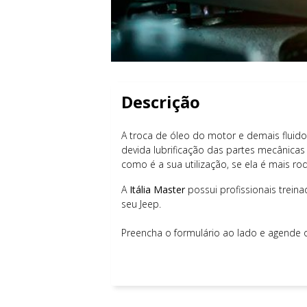
Descrição
A troca de óleo do motor e demais fluidos
devida lubrificação das partes mecânicas
como é a sua utilização, se ela é mais r
A
Itália Master
possui profissionais trei
seu Jeep.
Preencha o formulário ao lado e agende o