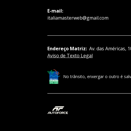
E-mail:
italiamasterweb@gmail.com
Endereço Matriz:
Av. das Américas, 1
Aviso de Texto Legal
No trânsito, enxergar o outro é salv