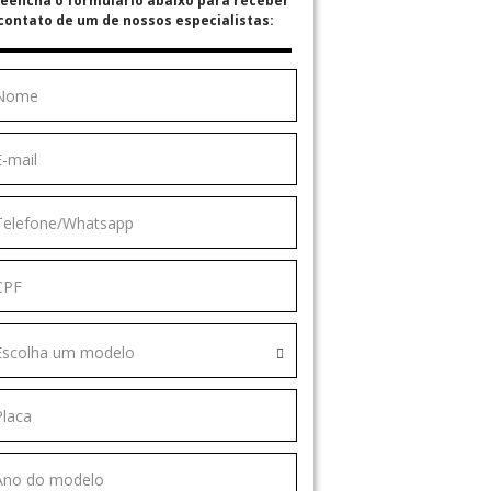
eencha o formulário abaixo para receber
contato de um de nossos especialistas:
Escolha um modelo