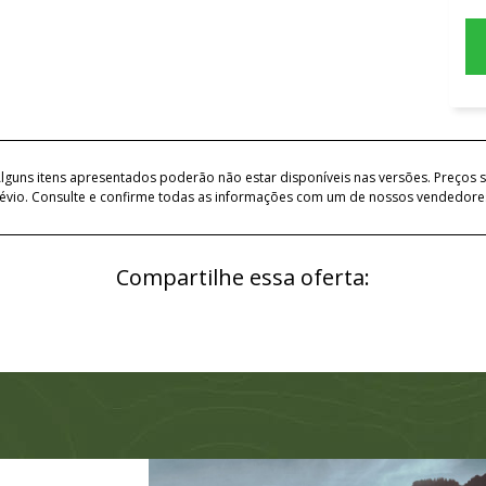
lguns itens apresentados poderão não estar disponíveis nas versões. Preços s
évio. Consulte e confirme todas as informações com um de nossos vendedore
Compartilhe essa oferta: