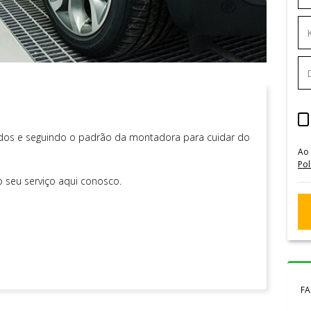
nados e seguindo o padrão da montadora para cuidar do
Ao
Pol
 seu serviço aqui conosco.
FA