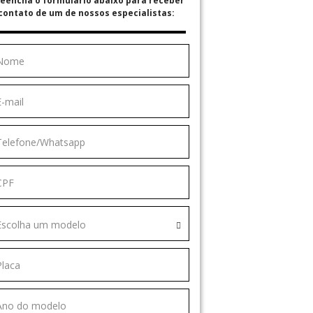
eencha o formulário abaixo para receber
contato de um de nossos especialistas:
Escolha um modelo