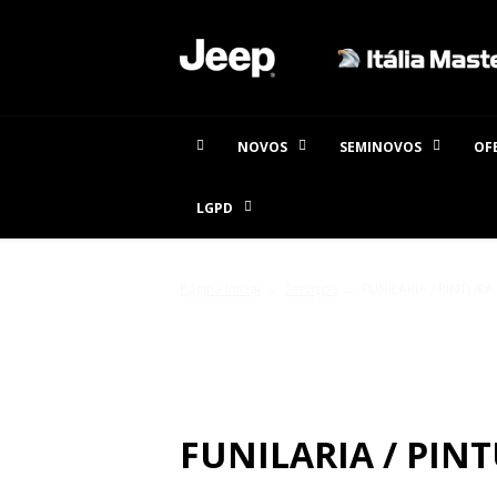
NOVOS
SEMINOVOS
OF
LGPD
Página Inicial
Serviços
FUNILARIA / PINTURA
SERVIÇOS
FUNILARIA / PIN