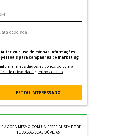
Autorizo o uso de minhas informações
pessoais para campanhas de marketing
 informar meus dados, eu concordo com a
ítica de privacidade
e
termos de uso
.
ESTOU INTERESSADO
LE AGORA MESMO COM UM ESPECIALISTA E TIRE
TODAS AS SUAS DÚVIDAS