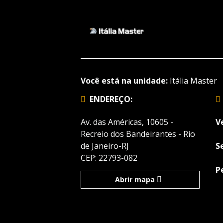
Você está na unidade:
Itália Master
ENDEREÇO:
Av. das Américas, 10605 -
V
Recreio dos Bandeirantes - Rio
de Janeiro-RJ
S
CEP: 22793-082
P
Abrir mapa