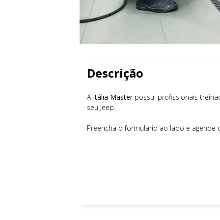
Descrição
A
Itália Master
possui profissionais trei
seu Jeep.
Preencha o formulário ao lado e agende o