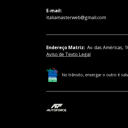
E-mail:
italiamasterweb@gmail.com
Endereço Matriz:
Av. das Américas, 1
Aviso de Texto Legal
No trânsito, enxergar o outro é salv