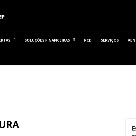
ERTAS
SOLUÇÕES FINANCEIRAS
PCD
SERVIÇOS
VEN
TURA
E