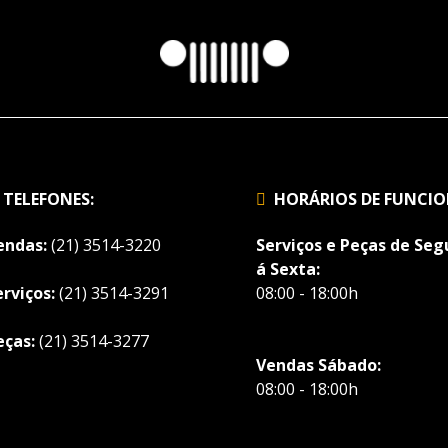
TELEFONES:
HORÁRIOS DE FUNCI
endas:
(21) 3514-3220
Serviços e Peças de Se
á Sexta:
erviços:
(21) 3514-3291
08:00 - 18:00h
eças:
(21) 3514-3277
Vendas Sábado:
08:00 - 18:00h