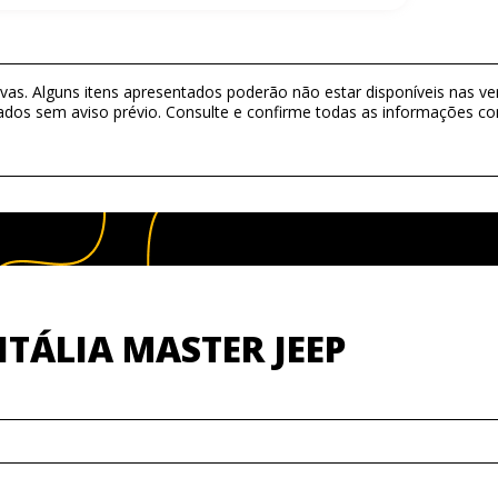
as. Alguns itens apresentados poderão não estar disponíveis nas ver
ados sem aviso prévio. Consulte e confirme todas as informações 
TÁLIA MASTER JEEP