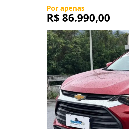
Por apenas
R$
86.990,00