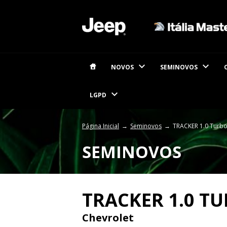
NOVOS
SEMINOVOS
LGPD
Página Inicial
Seminovos
TRACKER 1.0 Turbo
SEMINOVOS
TRACKER 1.0 TU
Chevrolet