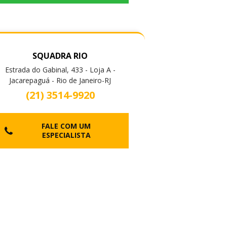
SQUADRA RIO
Estrada do Gabinal, 433 - Loja A -
Jacarepaguá - Rio de Janeiro-RJ
(21) 3514-9920
FALE COM UM
ESPECIALISTA