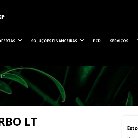
OFERTAS
SOLUÇÕES FINANCEIRAS
PCD
SERVIÇOS
 LT
RBO LT
Esto