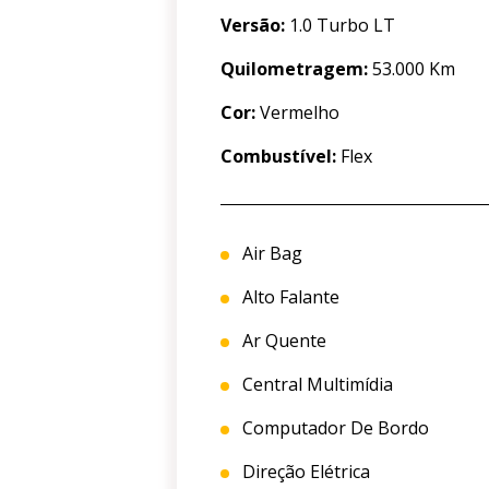
Versão:
1.0 Turbo LT
Quilometragem:
53.000 Km
Cor:
Vermelho
Combustível:
Flex
Air Bag
Alto Falante
Ar Quente
Central Multimídia
Computador De Bordo
Direção Elétrica