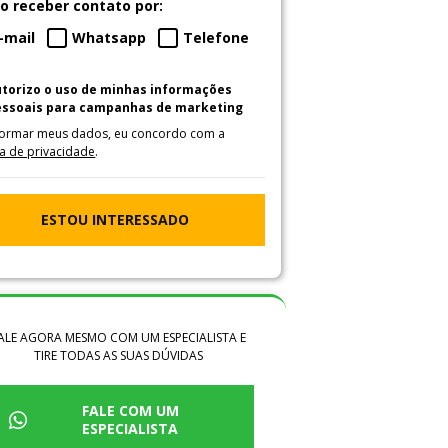
o receber contato por:
-mail
Whatsapp
Telefone
utorizo o uso de minhas informações
essoais para campanhas de marketing
formar meus dados, eu concordo com a
ca de privacidade
.
ESTOU INTERESSADO
ALE AGORA MESMO COM UM ESPECIALISTA E
TIRE TODAS AS SUAS DÚVIDAS
FALE COM UM
ESPECIALISTA