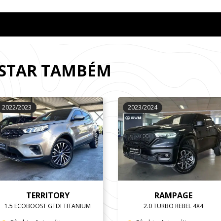
OSTAR TAMBÉM
2022/2023
2023/2024
TERRITORY
RAMPAGE
1.5 ECOBOOST GTDI TITANIUM
2.0 TURBO REBEL 4X4