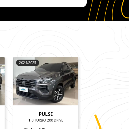
2024/2025
2023/2024
PULSE
208
1.0 TURBO 200 DRIVE
1.0 FIREFLY LI