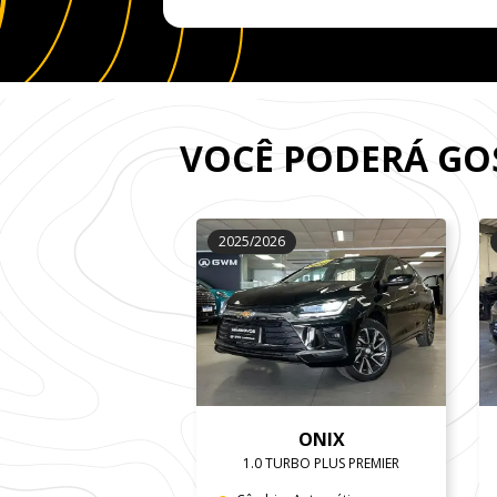
VOCÊ PODERÁ G
2025/2026
ONIX
1.0 TURBO PLUS PREMIER