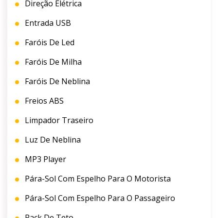
Direção Elétrica
Entrada USB
Faróis De Led
Faróis De Milha
Faróis De Neblina
Freios ABS
Limpador Traseiro
Luz De Neblina
MP3 Player
Pára-Sol Com Espelho Para O Motorista
Pára-Sol Com Espelho Para O Passageiro
Rack De Teto