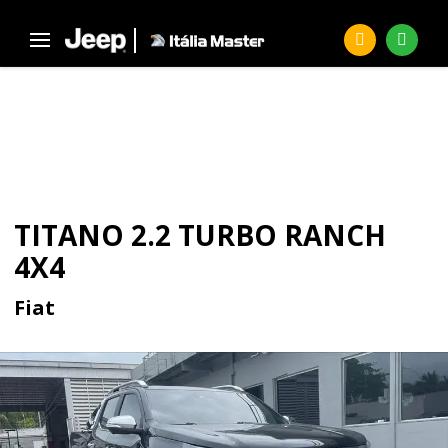
Página Inicial
Seminovos
TITANO 2.2 Turbo Ranch 4X4
SEMINOVOS
TITANO 2.2 TURBO RANCH
4X4
Fiat