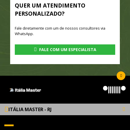
QUER UM ATENDIMENTO
PERSONALIZADO?
Fale diretamente com um de nossos consultores via
WhatsApp.
FALE COM UM ESPECIALISTA
ITÁLIA MASTER - RJ