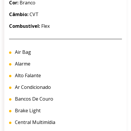
Cor:
Branco
Câmbio:
CVT
Combustível:
Flex
Air Bag
Alarme
Alto Falante
Ar Condicionado
Bancos De Couro
Brake Light
Central Multimídia