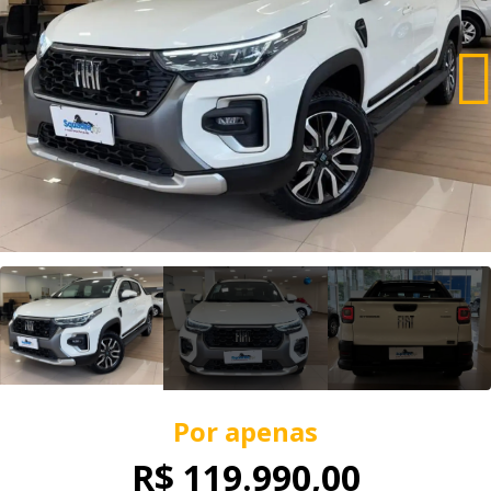
Por apenas
R$ 119.990,00