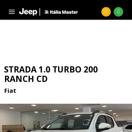
Página Inicial
Seminovos
STRADA 1.0 Turbo 200 Ranch CD
SEMINOVOS
STRADA 1.0 TURBO 200
RANCH CD
Fiat