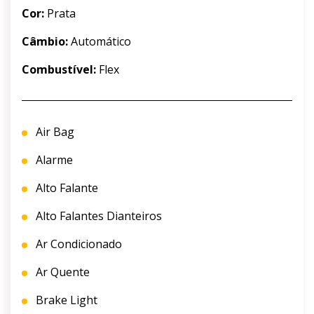
Cor:
Prata
Câmbio:
Automático
Combustível:
Flex
Air Bag
Alarme
Alto Falante
Alto Falantes Dianteiros
Ar Condicionado
Ar Quente
Brake Light