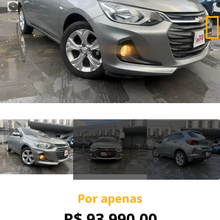
Por apenas
R$ 93.990,00