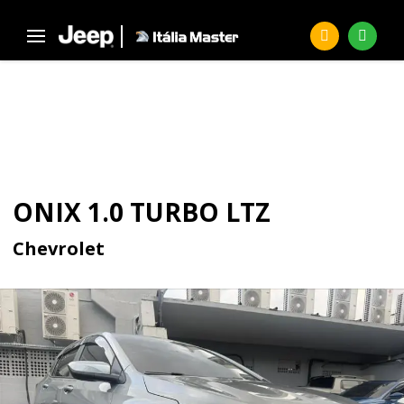
Página Inicial
Seminovos
ONIX 1.0 Turbo LTZ
SEMINOVOS
ONIX 1.0 TURBO LTZ
Chevrolet