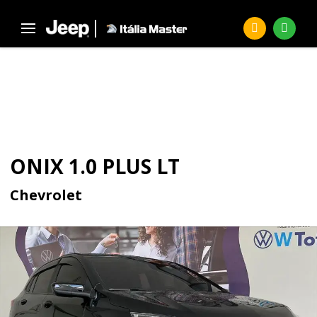
Página Inicial
Seminovos
ONIX 1.0 Plus LT
SEMINOVOS
ONIX 1.0 PLUS LT
Chevrolet