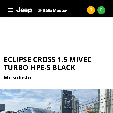
Página Inicial
Seminovos
ECLIPSE CROSS 1.5 Mivec Turbo Hpe-s Black
SEMINOVOS
ECLIPSE CROSS 1.5 MIVEC
TURBO HPE-S BLACK
Mitsubishi