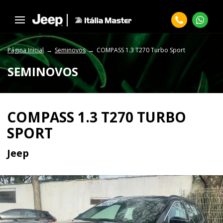
Página Inicial
Seminovos
COMPASS 1.3 T270 Turbo Sport
SEMINOVOS
COMPASS 1.3 T270 TURBO
SPORT
Jeep