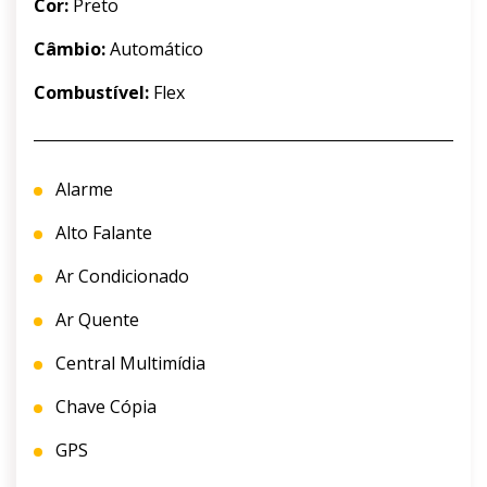
Cor:
Preto
Câmbio:
Automático
Combustível:
Flex
Alarme
Alto Falante
Ar Condicionado
Ar Quente
Central Multimídia
Chave Cópia
GPS