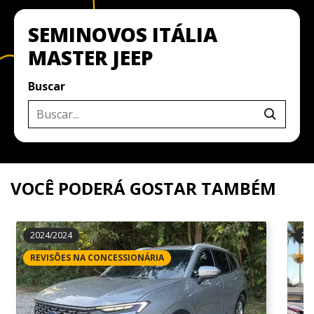
SEMINOVOS ITÁLIA
MASTER JEEP
Buscar
VOCÊ PODERÁ GOSTAR TAMBÉM
2024/2024
20
REVISÕES NA CONCESSIONÁRIA