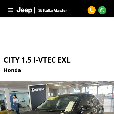
Página Inicial
Seminovos
CITY 1.5 I-vtec EXL
SEMINOVOS
CITY 1.5 I-VTEC EXL
Honda