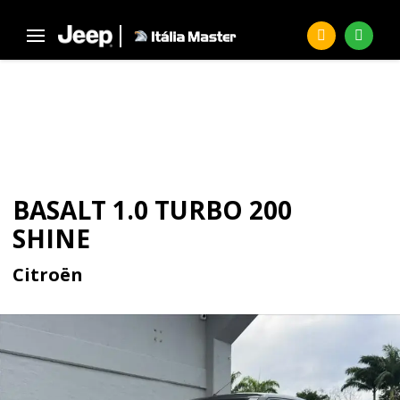
Página Inicial
Seminovos
BASALT 1.0 Turbo 200 Shine
SEMINOVOS
BASALT 1.0 TURBO 200
SHINE
Citroën