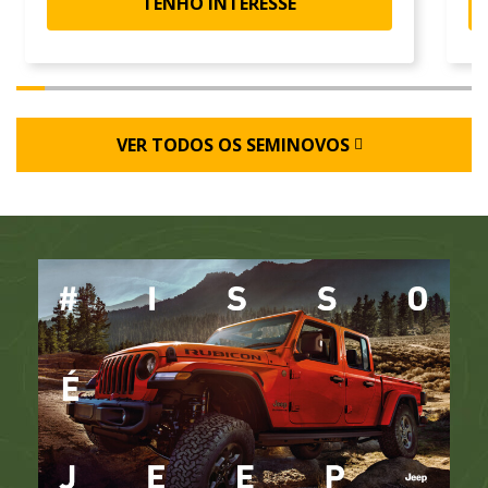
TENHO INTERESSE
VER TODOS OS SEMINOVOS